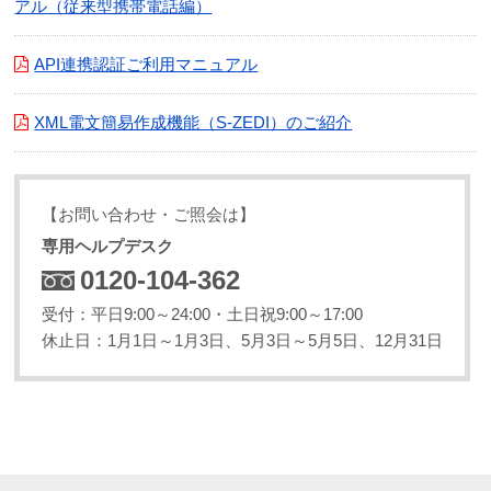
アル（従来型携帯電話編）
API連携認証ご利用マニュアル
XML電文簡易作成機能（S-ZEDI）のご紹介
【お問い合わせ・ご照会は】
専用ヘルプデスク
0120-104-362
受付：平日9:00～24:00・土日祝9:00～17:00
休止日：1月1日～1月3日、5月3日～5月5日、12月31日