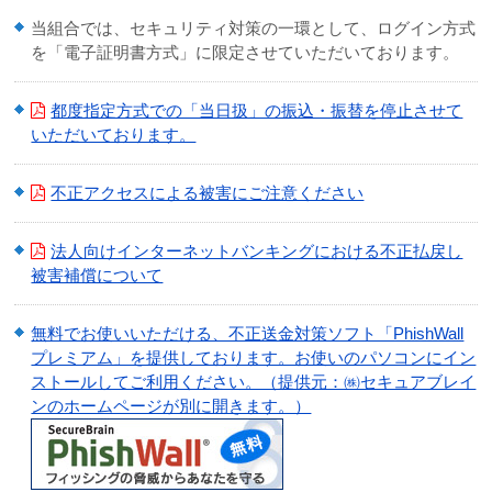
当組合では、セキュリティ対策の一環として、ログイン方式
を「電子証明書方式」に限定させていただいております。
都度指定方式での「当日扱」の振込・振替を停止させて
いただいております。
不正アクセスによる被害にご注意ください
法人向けインターネットバンキングにおける不正払戻し
被害補償について
無料でお使いいただける、不正送金対策ソフト「PhishWall
プレミアム」を提供しております。お使いのパソコンにイン
ストールしてご利用ください。（提供元：㈱セキュアブレイ
ンのホームページが別に開きます。）