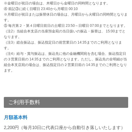
※金曜日が祝日の場合は、木曜日から金曜日の同時間となります。
④ 前記③に続く日曜日 23:40から月曜日 00:10
※月曜日が祝日または振替休日の場合は、月曜日から火曜日の同時間となりま
す。
⑤ 毎月第２・第４日曜日前日の土曜日 23:50～日曜日 07:00までとなります。
（注2）当組合本支店の当座預金宛の当日扱いの振込・振替は、 15:00までと
なります。
（注3）総合振込は、振込指定日の前営業日の 14:35までのご利用となりま
す。
（注4）給与・賞与振込は、振込先に他の金融機関宛を含む場合、振込指定日
の３営業日前の 14:35までのご利用となります。ただし、振込先の全明細が当
組合本支店宛の場合は、振込指定日の２営業日前の 14:35までのご利用となり
ます。
ご利用手数料
月額基本料
2,200円（毎月10日に代表口座から自動引き落しいたします）