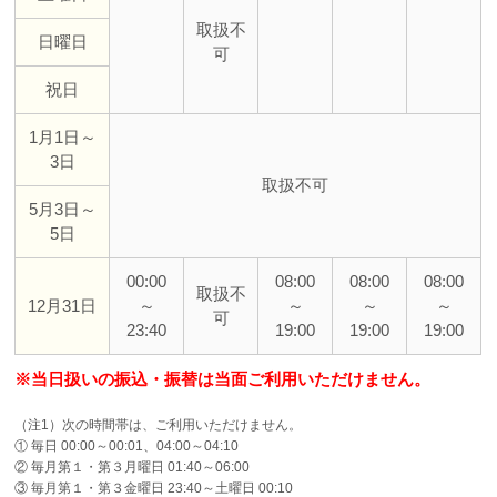
取扱不
日曜日
可
祝日
1月1日～
3日
取扱不可
5月3日～
5日
00:00
08:00
08:00
08:00
取扱不
12月31日
～
～
～
～
可
23:40
19:00
19:00
19:00
※当日扱いの振込・振替は当面ご利用いただけません。
（注1）次の時間帯は、ご利用いただけません。
① 毎日 00:00～00:01、04:00～04:10
② 毎月第１・第３月曜日 01:40～06:00
③ 毎月第１・第３金曜日 23:40～土曜日 00:10