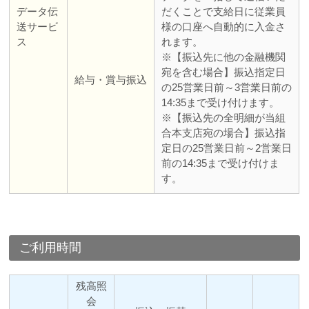
データ伝
だくことで支給日に従業員
送サービ
様の口座へ自動的に入金さ
ス
れます。
※【振込先に他の金融機関
宛を含む場合】振込指定日
給与・賞与振込
の25営業日前～3営業日前の
14:35まで受け付けます。
※【振込先の全明細が当組
合本支店宛の場合】振込指
定日の25営業日前～2営業日
前の14:35まで受け付けま
す。
ご利用時間
残高照
会