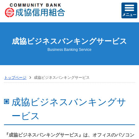
ホーム
成協ビジネスバンキングサービス
当組合の概要
Business Banking Service
経営方針
営業のご案内
トップページ
成協ビジネスバンキングサービス
店舗のご案内
ディスクロージャー誌
成協ビジネスバンキングサ
トピックス
ービス
お知らせ
『成協ビジネスバンキングサービス』は、オフィスのパソコン
成協友の会活動記録