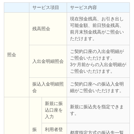
サービス項目
サービス内容
現在預金残高、お引き出し
可能金額、前日預金残高、
残高照会
前月末預金残高がご照会い
ただけます。
ご契約口座の入出金明細が
照会
ご照会いただけます。
入出金明細照会
3ケ月前からの入出金明細が
ご照会いただけます。
振込入金明細照
ご契約口座への振込入金明
会
細がご照会いただけます。
新規に振
新規に振込先を指定できま
込口座を
す。
入力
振
利用者登
都度指定方式の振込先一覧