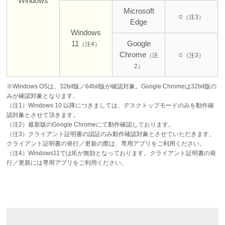
Windows
Microsoft
○
（注3）
Edge
Windows
11
Google
（注4）
Chrome
○
（注
（注3）
2）
※Windows OSは、32bit版／64bit版が確認対象。Google Chromeは32bit版の
みが確認対象となります。
（注1）Windows 10 以降につきましては、デスクトップモードのみを動作確
認対象とさせて頂きます。
（注2）最新版のGoogle Chromeにて動作確認しております。
（注3）クライアント証明書の認証のみ動作確認対象とさせていただきます。
クライアント証明書の発行／更新の際は、専用アプリをご利用ください。
（注4）Windows11ではIEが無効となっております。クライアント証明書の発
行／更新には専用アプリをご利用ください。