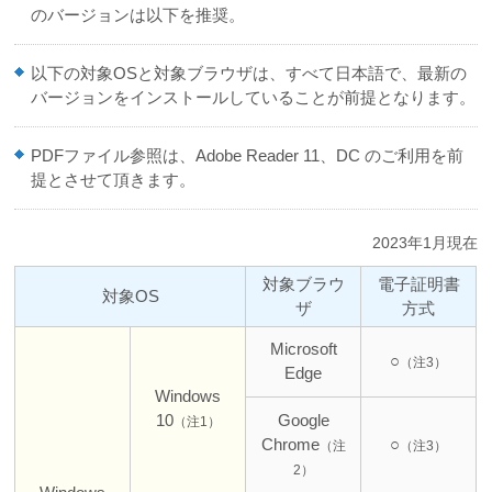
のバージョンは以下を推奨。
以下の対象OSと対象ブラウザは、すべて日本語で、最新の
バージョンをインストールしていることが前提となります。
PDFファイル参照は、Adobe Reader 11、DC のご利用を前
提とさせて頂きます。
2023年1月現在
対象ブラウ
電子証明書
対象OS
ザ
方式
Microsoft
○
（注3）
Edge
Windows
10
Google
（注1）
Chrome
○
（注
（注3）
2）