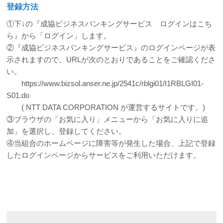
登録方法
①下↓の『成協ビジネスバンキングサービス ログインはこち
ら』から「ログイン」します。
②『成協ビジネスバンキングサービス』のログインページが表
示されますので、URLが次のとおりであることをご確認くださ
い。
https://www.bizsol.anser.ne.jp/2541c/rblgi01/I1RBLGI01-
S01.do
( NTT DATA CORPORATION が運営するサイトです。)
③ブラウザの「お気に入り」メニューから「お気に入りに追
加」を選択し、登録してください。
④当組合のホームページに障害等が発生した場合、上記で登録
したログインページからサービスをご利用いただけます。