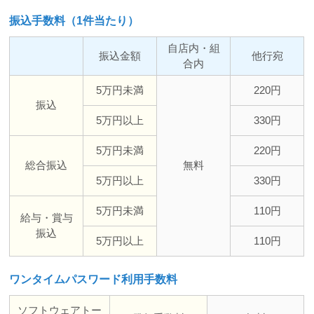
振込手数料（1件当たり）
自店内・組
振込金額
他行宛
合内
5万円未満
220円
振込
5万円以上
330円
5万円未満
220円
総合振込
無料
5万円以上
330円
5万円未満
110円
給与・賞与
振込
5万円以上
110円
ワンタイムパスワード利用手数料
ソフトウェアトー