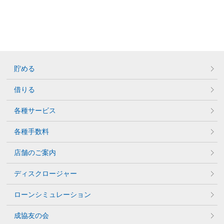
貯める
借りる
各種サービス
各種手数料
店舗のご案内
ディスクロージャー
ローンシミュレーション
成協友の会