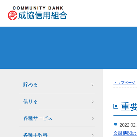
トップページ
貯める
借りる
重
各種サービス
2022.02
金融機関の
各種手数料