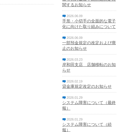
関するお知らせ
2026.06.09
手形・小切手の全面的な電子
化に向けた取り組みについて
2026.06.09
一部預金規定の改定および廃
止のお知らせ
2026.03.23
岸和田支店 店舗移転のお知
らせ
2026.02.19
貸金庫規定改定のお知らせ
2026.01.29
システム障害について（最終
報）
2026.01.29
システム障害について（続
報）