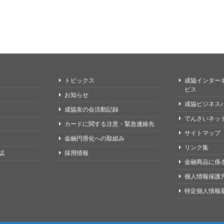
トピックス
成協インター
ビス
お知らせ
成協ビジネス
成協友の会活動記録
でんさいネッ
カードに関する注意・緊急連絡先
サイトマップ
金融円滑化への取組み
リンク集
誌
採用情報
金融商品に係
個人情報保護
特定個人情報