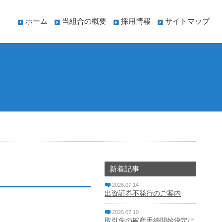
ホーム
当組合の概要
採用情報
サイトマップ
新着記事
2026.07.14
出資証券不発行のご案内
2026.07.10
取引先の破産手続開始決定に