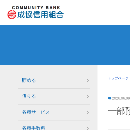
トップページ
貯める
借りる
2026.06.09
一部
各種サービス
各種手数料