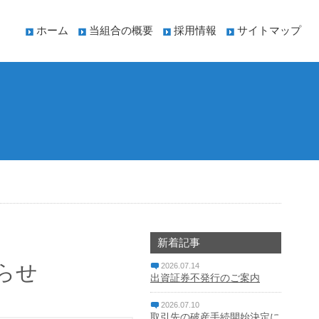
ホーム
当組合の概要
採用情報
サイトマップ
新着記事
らせ
2026.07.14
出資証券不発行のご案内
2026.07.10
取引先の破産手続開始決定に