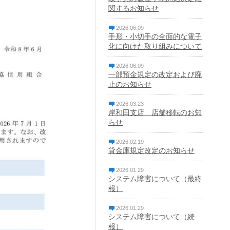
関するお知らせ
2026.06.09
手形・小切手の全面的な電子
化に向けた取り組みについて
2026.06.09
一部預金規定の改定および廃
止のお知らせ
2026.03.23
岸和田支店 店舗移転のお知
らせ
2026.02.19
貸金庫規定改定のお知らせ
2026.01.29
システム障害について（最終
報）
2026.01.29
システム障害について（続
報）