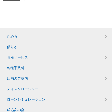
貯める
借りる
各種サービス
各種手数料
店舗のご案内
ディスクロージャー
ローンシミュレーション
成協友の会