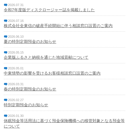
2026.07.31
令和7年度版ディスクロージャー誌を掲載しました
2026.07.16
株式会社全東信の破産手続開始に伴う相談窓口設置のご案内
2026.06.10
夏の特別定期預金のお知らせ
2026.05.15
企業版ふるさと納税を通じた地域貢献について
2026.05.01
中東情勢の影響を受けるお客様相談窓口設置のご案内
2026.03.31
春の特別定期預金のお知らせ
2026.02.27
特別定期預金のお知らせ
2026.01.30
休眠預金等活用法に基づく預金保険機構への移管対象となる預金等
について