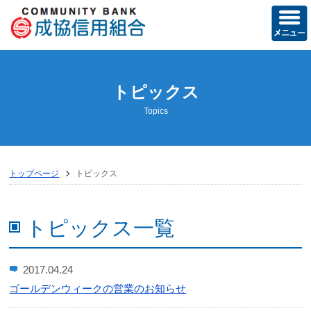
ホーム
トピックス
当組合の概要
Topics
経営方針
営業のご案内
トップページ
トピックス
店舗のご案内
ディスクロージャー誌
トピックス一覧
トピックス
2017.04.24
お知らせ
ゴールデンウィークの営業のお知らせ
成協友の会活動記録