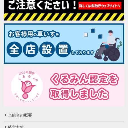
当組合の概要
経営方針