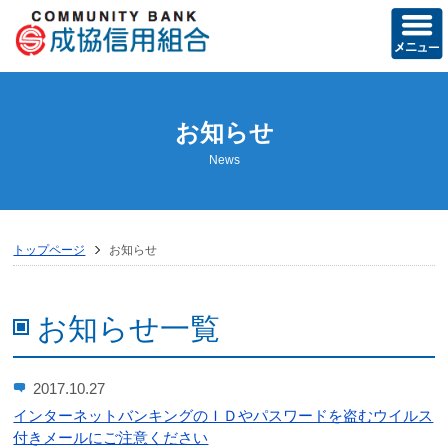
ホーム
お知らせ
当組合の概要
News
経営方針
営業のご案内
トップページ
お知らせ
店舗のご案内
ディスクロージャー誌
お知らせ一覧
トピックス
2017.10.27
お知らせ
インターネットバンキングのＩＤやパスワードを盗むウイルス
付きメールにご注意ください
成協友の会活動記録