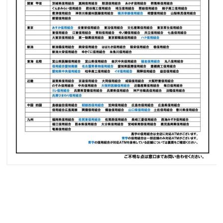
個人情報保護方針
特定個人情報基本方針
マネー・ローンダリング、テロ資金供与及び拡散金融対策
に係る基本方針
利益相反管理方針
反社会的勢力に対する基本方針
中小企業者等の金融円滑化基本方針
電子決済等代行業者との連携及び協働に係る方針と契約内
容
休眠預金等活用法に係る電子公告