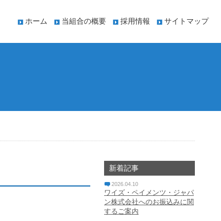
ホーム
当組合の概要
採用情報
サイトマップ
新着記事
2026.04.10
ワイズ・ペイメンツ・ジャパ
ン株式会社へのお振込みに関
するご案内