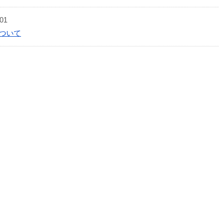
.01
ついて