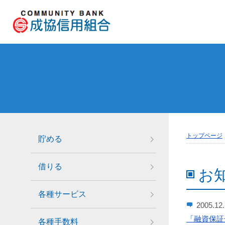
トップページ
貯める
借りる
お
各種サービス
2005.12
「融資保証
各種手数料