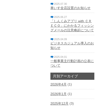
2025.07.30
車いす全店設置のお知らせ
2025.06.27
「しんくみアプリ with ＣＲ
ＥＣＯ」にかかるフィッシン
グメールの注意喚起について
2025.04.09
ビジネスカジュアル導入のお
知らせ
2025.04.01
一般事業主行動計画の公表に
ついて
月別アーカイブ
2026年4月
(1)
2026年1月
(1)
2025年12月
(3)