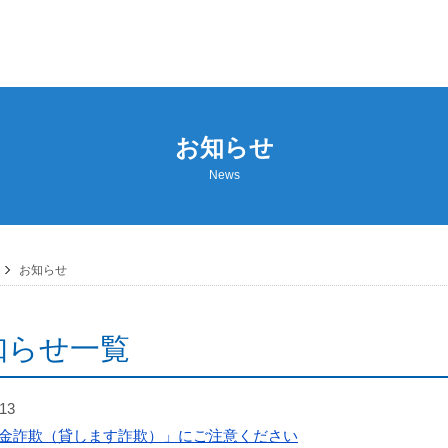
お知らせ
News
お知らせ
知らせ一覧
.13
金詐欺（貸します詐欺）」にご注意ください