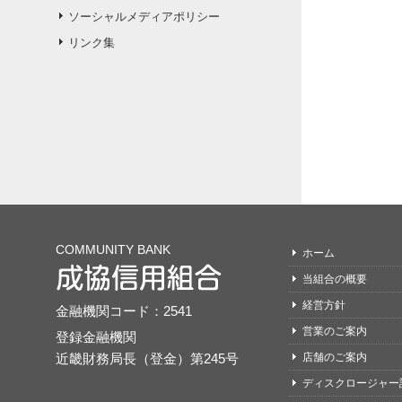
ソーシャルメディアポリシー
リンク集
COMMUNITY BANK
ホーム
当組合の概要
経営方針
金融機関コード：2541
営業のご案内
登録金融機関
近畿財務局長（登金）第245号
店舗のご案内
ディスクロージャー