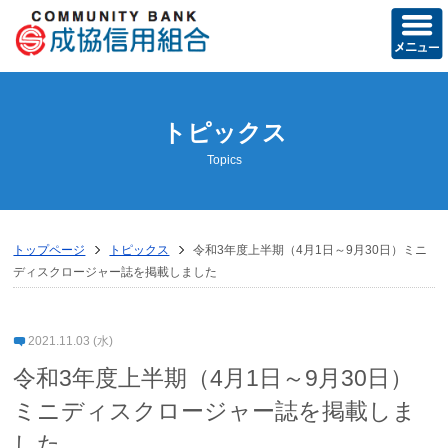
ホーム
トピックス
当組合の概要
Topics
経営方針
営業のご案内
トップページ
トピックス
令和3年度上半期（4月1日～9月30日）ミニ
店舗のご案内
ディスクロージャー誌を掲載しました
ディスクロージャー誌
2021.11.03 (水)
トピックス
令和3年度上半期（4月1日～9月30日）
お知らせ
ミニディスクロージャー誌を掲載しま
した
成協友の会活動記録