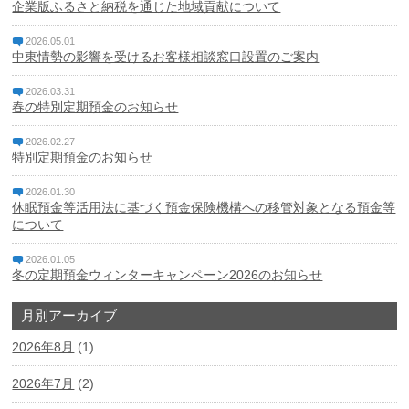
企業版ふるさと納税を通じた地域貢献について
2026.05.01
中東情勢の影響を受けるお客様相談窓口設置のご案内
2026.03.31
春の特別定期預金のお知らせ
2026.02.27
特別定期預金のお知らせ
2026.01.30
休眠預金等活用法に基づく預金保険機構への移管対象となる預金等
について
2026.01.05
冬の定期預金ウィンターキャンペーン2026のお知らせ
月別アーカイブ
2026年8月
(1)
2026年7月
(2)