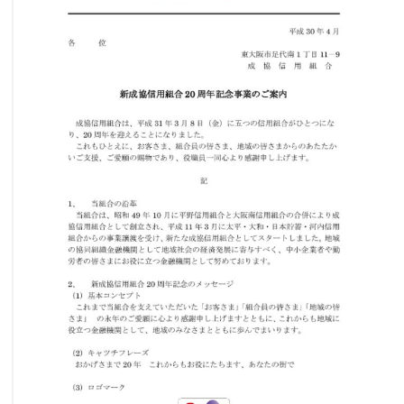
カードに関する注意・緊急連絡先
金融円滑化への取組み
採用情報
成協インターネットバンキングサービス
成協ビジネスバンキングサービス
でんさいネット
ローンシミュレーション
サイトマップ
リンク集
金融商品に係る勧誘方針