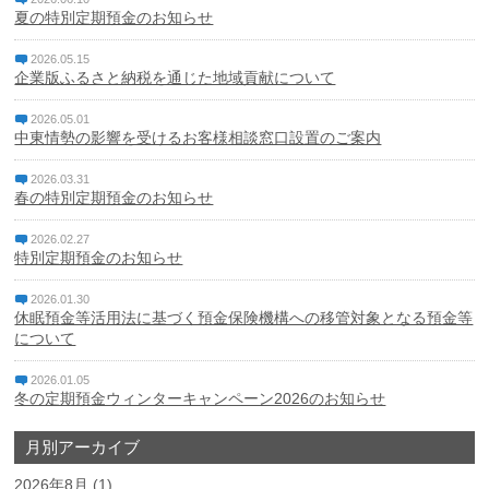
夏の特別定期預金のお知らせ
2026.05.15
企業版ふるさと納税を通じた地域貢献について
2026.05.01
中東情勢の影響を受けるお客様相談窓口設置のご案内
2026.03.31
春の特別定期預金のお知らせ
2026.02.27
特別定期預金のお知らせ
2026.01.30
休眠預金等活用法に基づく預金保険機構への移管対象となる預金等
について
2026.01.05
冬の定期預金ウィンターキャンペーン2026のお知らせ
月別アーカイブ
2026年8月
(1)