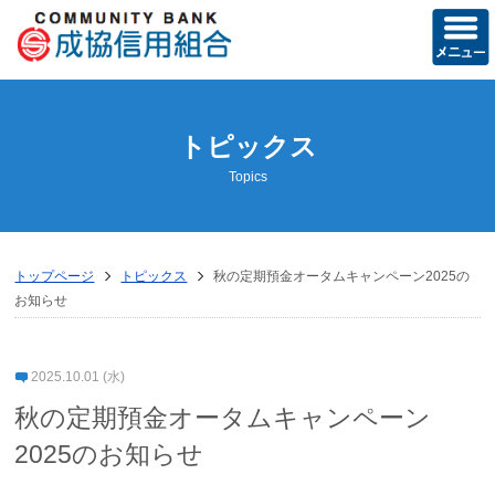
ホーム
トピックス
当組合の概要
Topics
経営方針
営業のご案内
トップページ
トピックス
秋の定期預金オータムキャンペーン2025の
店舗のご案内
お知らせ
ディスクロージャー誌
2025.10.01 (水)
トピックス
秋の定期預金オータムキャンペーン
お知らせ
2025のお知らせ
成協友の会活動記録