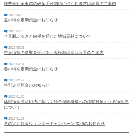
株式会社全東信の破産手続開始に伴う相談窓口設置のご案内
2026.06.10
夏の特別定期預金のお知らせ
2026.05.15
企業版ふるさと納税を通じた地域貢献について
2026.05.01
中東情勢の影響を受けるお客様相談窓口設置のご案内
2026.03.31
春の特別定期預金のお知らせ
2026.02.27
特別定期預金のお知らせ
2026.01.30
休眠預金等活用法に基づく預金保険機構への移管対象となる預金等
について
2026.01.05
冬の定期預金ウィンターキャンペーン2026のお知らせ